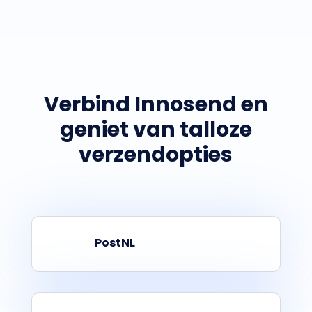
Verbind Innosend en
geniet van talloze
verzendopties
PostNL