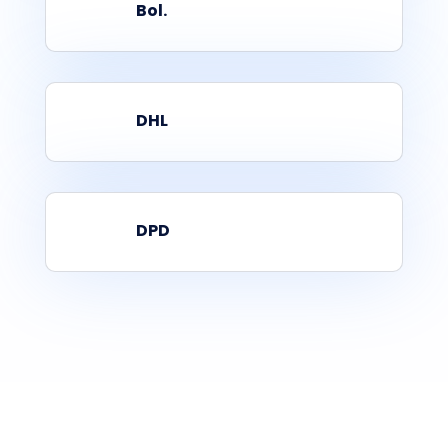
Bol.
DHL
DPD