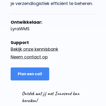
je verzendlogistiek efficiënt te beheren.
Ontwikkelaar:
LyraWMS
Support
Bekijk onze kennisbank
Neem contact op
Plan een call
Ontdek wat jij met Innosend kan
bereiken!