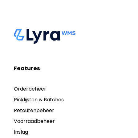
Features
Orderbeheer
Picklijsten & Batches
Retourenbeheer
Voorraadbeheer
Inslag