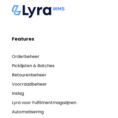
Features
Orderbeheer
Picklijsten & Batches
Retourenbeheer
Voorraadbeheer
Inslag
Lyra voor Fulfilmentmagazijnen
Automatisering