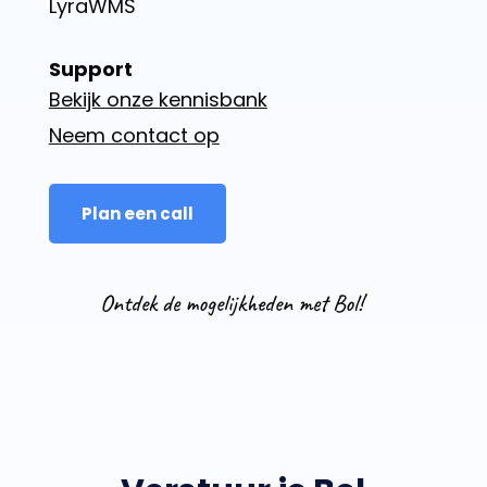
LyraWMS
Support
Bekijk onze kennisbank
Neem contact op
Plan een call
Ontdek de mogelijkheden met Bol!