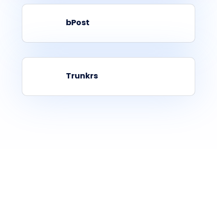
bPost
Trunkrs