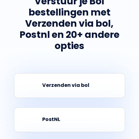
Verstuur je Bol
bestellingen met
Verzenden via bol,
Postnl en 20+ andere
opties
Verzenden via bol
PostNL