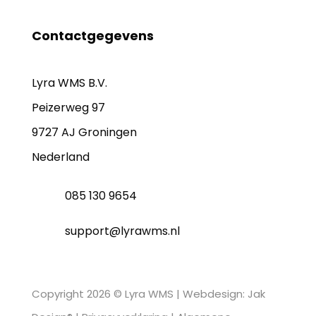
Contactgegevens
Lyra WMS B.V.
Peizerweg 97
9727 AJ Groningen
Nederland
085 130 9654
support@lyrawms.nl
Copyright 2026 © Lyra WMS |
Webdesign: Jak