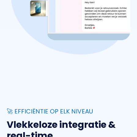
🚀 EFFICIËNTIE OP ELK NIVEAU
Vlekkeloze integratie &
real-time