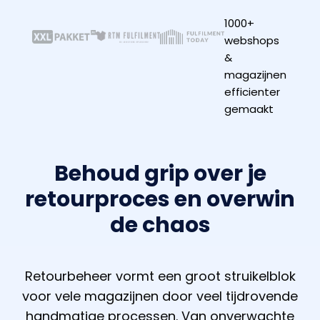
1000+
webshops
&
magazijnen
efficienter
gemaakt
Behoud grip over je
retourproces en o
verwin
de chaos
Retourbeheer vormt een groot struikelblok
voor vele magazijnen door veel tijdrovende
handmatige processen. Van onverwachte