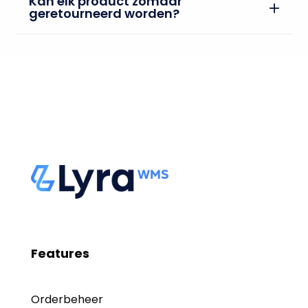
Kan elk product zomaar
geretourneerd worden?
Features
Orderbeheer