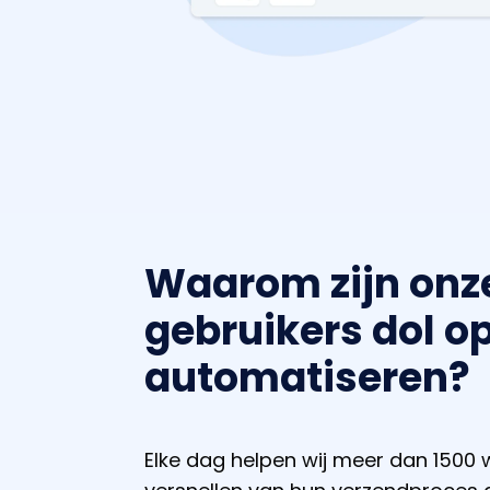
Waarom zijn onz
gebruikers dol o
automatiseren?
Elke dag helpen wij meer dan 1500