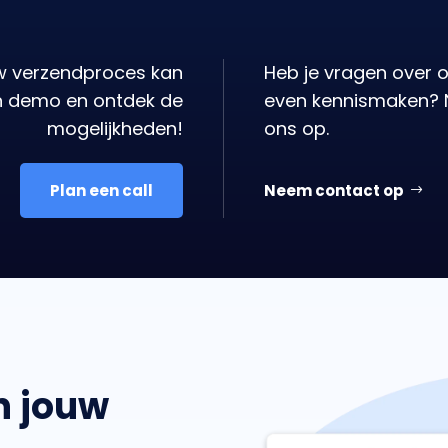
uw verzendproces kan
Heb je vragen over o
en demo en ontdek de
even kennismaken? 
mogelijkheden!
ons op.
Plan een call
Neem contact op
in jouw