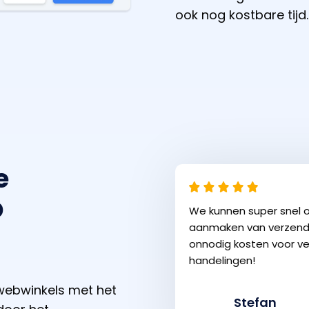
ook nog kostbare tijd.
e
p
We kunnen super snel 
aanmaken van verzendla
onnodig kosten voor v
handelingen!
 webwinkels met het
Stefan