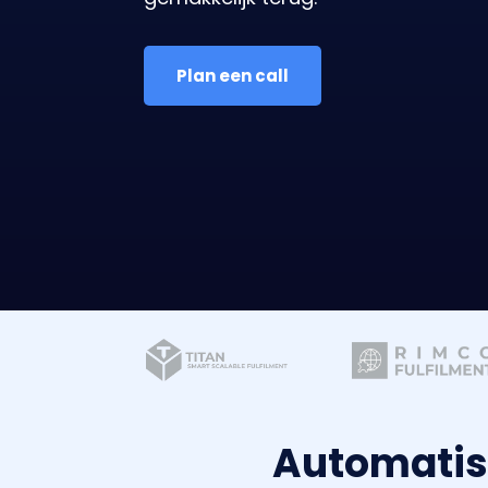
Plan een call
Automatis