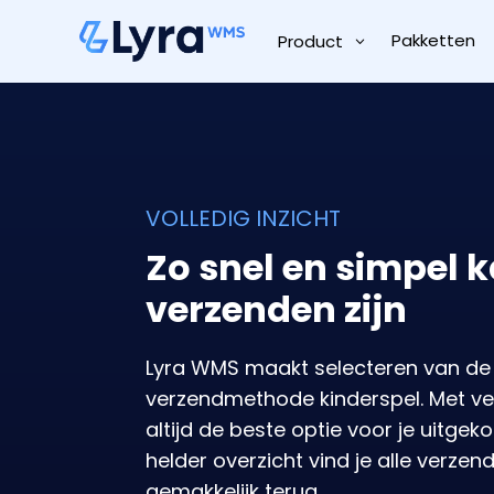
Pakketten
Product
VOLLEDIG INZICHT
Zo snel en simpel 
verzenden zijn
Lyra WMS maakt selecteren van de 
verzendmethode kinderspel. Met v
altijd de beste optie voor je uitge
helder overzicht vind je alle verzen
gemakkelijk terug.