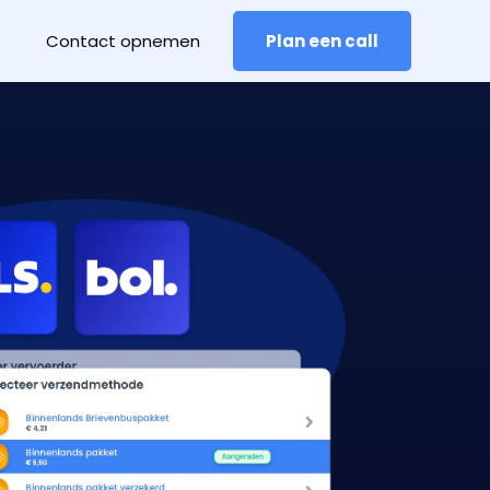
Contact opnemen
Plan een call