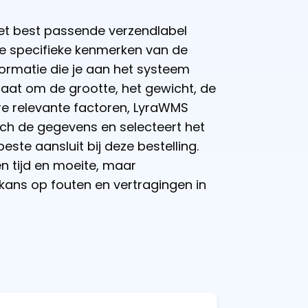
et best passende verzendlabel
de specifieke kenmerken van de
nformatie die je aan het systeem
aat om de grootte, het gewicht, de
e relevante factoren, LyraWMS
ch de gegevens en selecteert het
este aansluit bij deze bestelling.
en tijd en moeite, maar
kans op fouten en vertragingen in