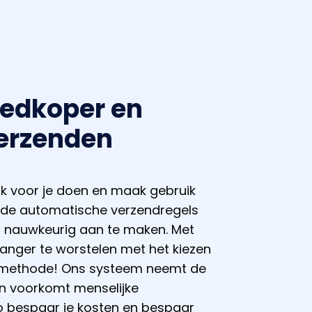
oedkoper en
verzenden
k voor je doen en maak gebruik
de automatische verzendregels
 nauwkeurig aan te maken. Met
langer te worstelen met het kiezen
ndmethode! Ons systeem neemt de
en voorkomt menselijke
Zo bespaar je kosten en bespaar