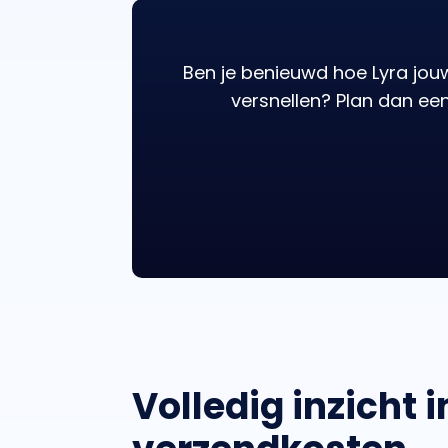
Ben je benieuwd hoe Lyra jo
versnellen? Plan dan e
Volledig inzicht 