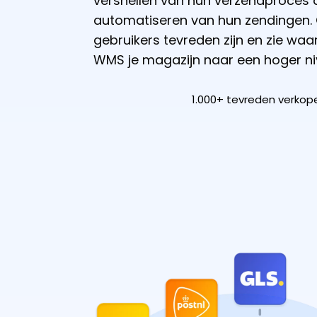
versnellen van hun verzendproces 
automatiseren van hun zendingen
gebruikers tevreden zijn en zie waa
WMS je magazijn naar een hoger niv
1.000+ tevreden verkop