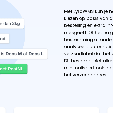
Met LyraWMS kun je h
kiezen op basis van 
bestelling en extra i
meegeeft. Of het nu g
bestemming of ander
analyseert automatis
verzendlabel dat het b
Dit bespaart niet alle
minimaliseert ook de 
het verzendproces.