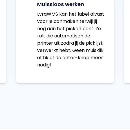
Muissloos werken
LyraWMS kan het label alvast
voor je aanmaken terwijl jij
nog aan het picken bent. Zo
rolt die automatisch de
printer uit zodra jij de picklijst
verwerkt hebt. Geen muisklik
of tik of de enter-knop meer
nodig!