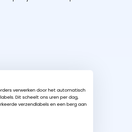
orders verwerken door het automatisch
bels. Dit scheelt ons uren per dag,
erkeerde verzendlabels en een berg aan