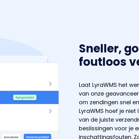
Sneller, g
foutloos 
Laat LyraWMS het wer
van onze geavanceer
om zendingen snel en
LyraWMS hoef je niet 
van de juiste verze
beslissingen voor je 
inschattingsfouten. 