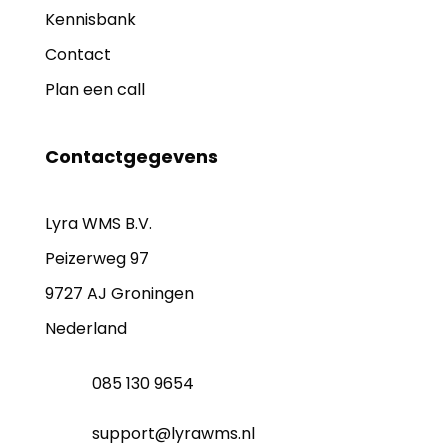
Kennisbank
Contact
Plan een call
Contactgegevens
Lyra WMS B.V.
Peizerweg 97
9727 AJ Groningen
Nederland
085 130 9654
support@lyrawms.nl