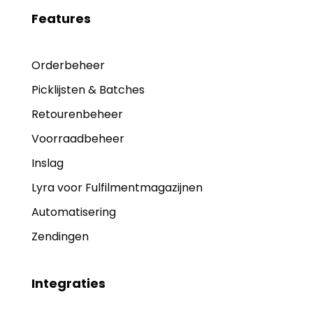
Features
Orderbeheer
Picklijsten & Batches
Retourenbeheer
Voorraadbeheer
Inslag
Lyra voor Fulfilmentmagazijnen
Automatisering
Zendingen
Integraties