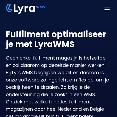
a
Fulfilment optimaliseer
je met LyraWMS
Geen enkel fulfilment magazijn is hetzelfde
en zal daarom op dezelfde manier werken.
Bij LyraWMS begrijpen we dit en daarom is
onze software zo ingericht om flexibel om je
bedrijf heen te draaien. Zo krijg je de
ondersteuning die je zoekt in een WMS.
Ontdek met welke functies fulfilment
magazijnen door heel Nederland en België
het maximale uit hun fulfilment halen!