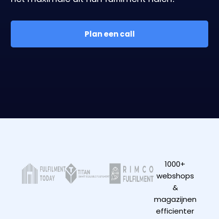
Plan een call
1000+
webshops
&
magazijnen
efficienter