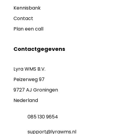
Kennisbank
Contact
Plan een call
Contactgegevens
Lyra WMS B.V.
Peizerweg 97
9727 AJ Groningen
Nederland
085 130 9654
support@lyrawms.nl