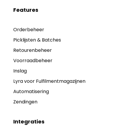
Features
Orderbeheer
Picklijsten & Batches
Retourenbeheer
Voorraadbeheer
Inslag
Lyra voor Fulfilmentmagazijnen
Automatisering
Zendingen
Integraties