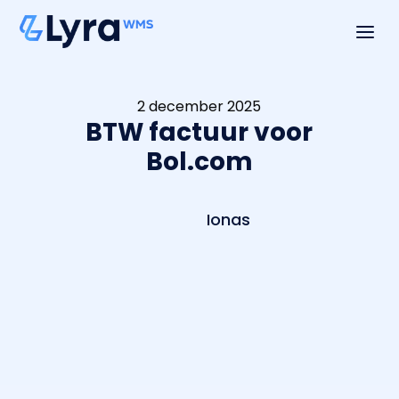
a
2 december 2025
BTW factuur voor
Bol.com
Ionas