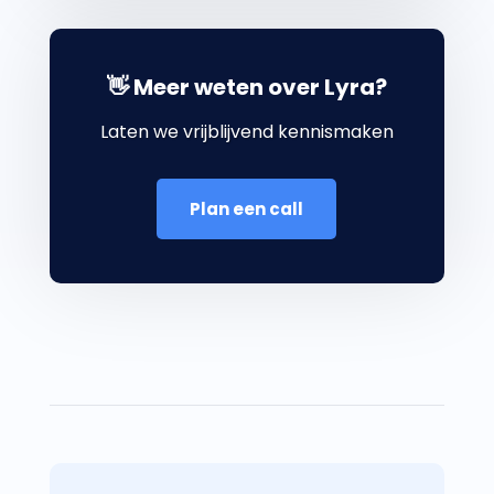
👋 Meer weten over Lyra?
Laten we vrijblijvend kennismaken
Plan een call