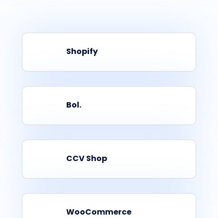
Shopify
Bol.
CCV Shop
WooCommerce