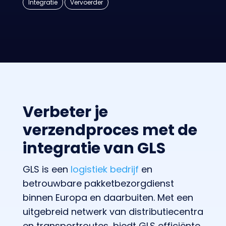
Integratie
Vervoerder
Verbeter je
verzendproces met de
integratie van GLS
GLS is een
logistiek bedrijf
en
betrouwbare pakketbezorgdienst
binnen Europa en daarbuiten. Met een
uitgebreid netwerk van distributiecentra
en transportroutes, biedt GLS efficiënte