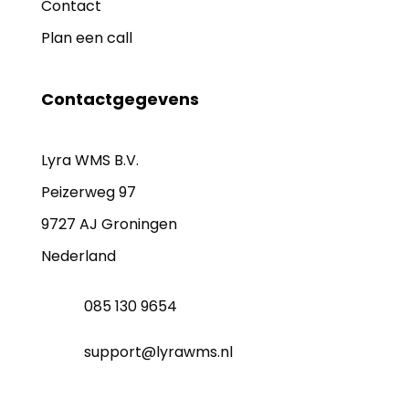
Contact
Plan een call
Contactgegevens
Lyra WMS B.V.
Peizerweg 97
9727 AJ Groningen
Nederland
085 130 9654
support@lyrawms.nl