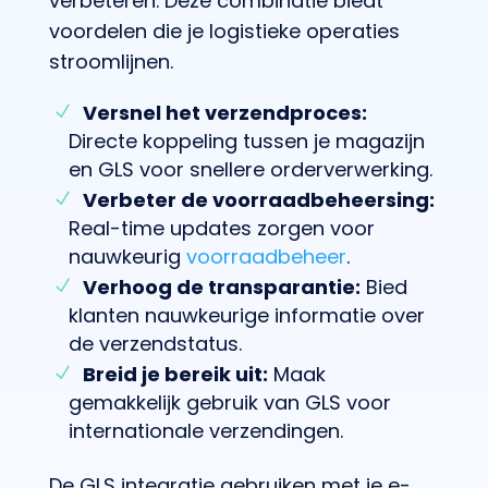
verbeteren. Deze combinatie biedt
voordelen die je logistieke operaties
stroomlijnen.
Versnel het verzendproces:
Directe koppeling tussen je magazijn
en GLS voor snellere orderverwerking.
Verbeter de voorraadbeheersing:
Real-time updates zorgen voor
nauwkeurig
voorraadbeheer
.
Verhoog de transparantie:
Bied
klanten nauwkeurige informatie over
de verzendstatus.
Breid je bereik uit:
Maak
gemakkelijk gebruik van GLS voor
internationale verzendingen.
De GLS integratie gebruiken met je e-