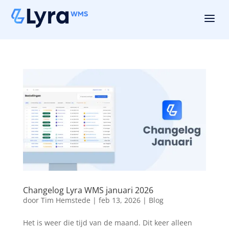
a
Changelog Lyra WMS januari 2026
door
Tim Hemstede
|
feb 13, 2026
|
Blog
Het is weer die tijd van de maand. Dit keer alleen