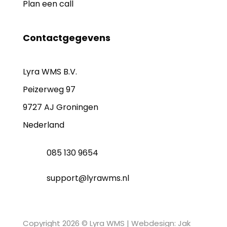
Plan een call
Contactgegevens
Lyra WMS B.V.
Peizerweg 97
9727 AJ Groningen
Nederland
085 130 9654
support@lyrawms.nl
Copyright 2026 © Lyra WMS |
Webdesign: Jak