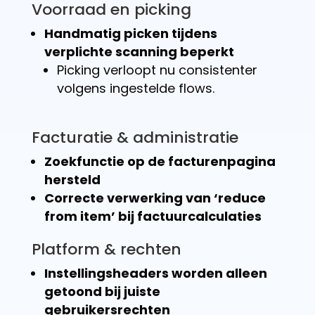
Voorraad en picking
Handmatig picken tijdens
verplichte scanning beperkt
Picking verloopt nu consistenter
volgens ingestelde flows.
Facturatie & administratie
Zoekfunctie op de facturenpagina
hersteld
Correcte verwerking van ‘reduce
from item’ bij factuurcalculaties
Platform & rechten
Instellingsheaders worden alleen
getoond bij juiste
gebruikersrechten