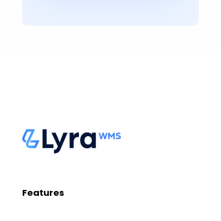
Features