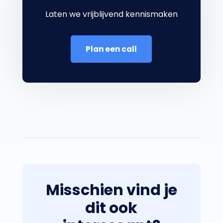
Laten we vrijblijvend kennismaken
Plan een call
Misschien vind je
dit ook