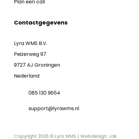
Plan een call
Contactgegevens
Lyra WMS B.V.
Peizerweg 97
9727 AJ Groningen
Nederland
085 130 9654
support@lyrawms.nl
Copyright 2026 © Lyra WMS |
Webdesign: Jak