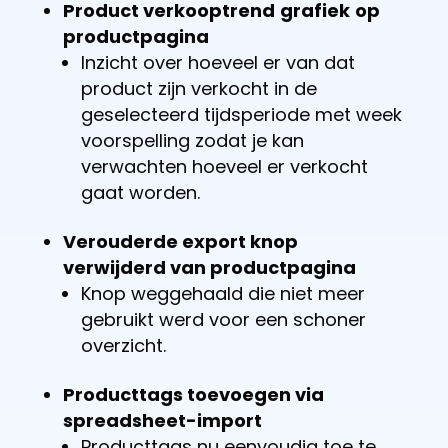
Product verkooptrend
grafiek
op
productpagina
Inzicht over hoeveel er van dat
product zijn verkocht in de
geselecteerd tijdsperiode met week
voorspelling zodat je kan
verwachten hoeveel er verkocht
gaat worden.
Verouderde export knop
verwijderd van productpagina
Knop weggehaald die niet meer
gebruikt werd voor een schoner
overzicht.
Producttags toevoegen via
spreadsheet-import
Producttags nu eenvoudig toe te