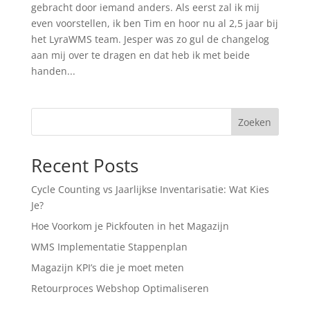
gebracht door iemand anders. Als eerst zal ik mij
even voorstellen, ik ben Tim en hoor nu al 2,5 jaar bij
het LyraWMS team. Jesper was zo gul de changelog
aan mij over te dragen en dat heb ik met beide
handen...
Zoeken
Recent Posts
Cycle Counting vs Jaarlijkse Inventarisatie: Wat Kies
Je?
Hoe Voorkom je Pickfouten in het Magazijn
WMS Implementatie Stappenplan
Magazijn KPI’s die je moet meten
Retourproces Webshop Optimaliseren