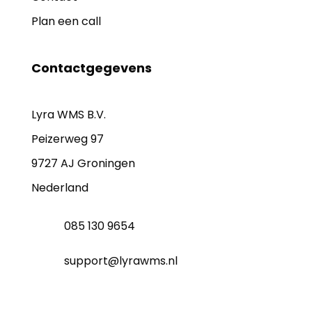
Plan een call
Contactgegevens
Lyra WMS B.V.
Peizerweg 97
9727 AJ Groningen
Nederland
085 130 9654
support@lyrawms.nl