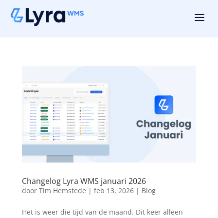
a
Changelog Lyra WMS januari 2026
door
Tim Hemstede
|
feb 13, 2026
|
Blog
Het is weer die tijd van de maand. Dit keer alleen