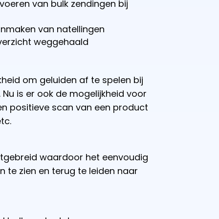
voeren van bulk zendingen bij
nmaken van natellingen
overzicht weggehaald
heid om geluiden af te spelen bij
 Nu is er ook de mogelijkheid voor
en positieve scan van een product
tc.
 uitgebreid waardoor het eenvoudig
 te zien en terug te leiden naar