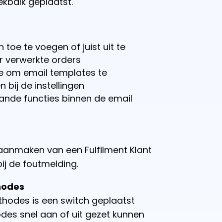
ekbalk geplaatst.
oe te voegen of juist uit te
or verwerkte orders
tie om email templates te
 bij de instellingen
ande functies binnen de email
 aanmaken van een Fulfilment Klant
ij de foutmelding.
hodes
thodes is een switch geplaatst
es snel aan of uit gezet kunnen