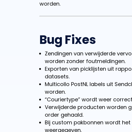
worden.
Bug Fixes
Zendingen van verwijderde verv
worden zonder foutmeldingen.
Exporten van picklijsten uit rapp
datasets.
Multicollo PostNL labels uit Se
worden.
“Couriertype” wordt weer correct
Verwijderde producten worden gel
order gehaald.
Bij custom pakbonnen wordt het 
weergegeven.