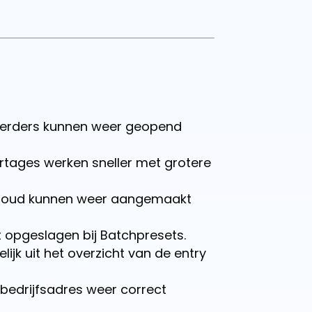
oerders kunnen weer geopend
ortages werken sneller met grotere
ndcloud kunnen weer aangemaakt
 opgeslagen bij Batchpresets.
ijk uit het overzicht van de entry
bedrijfsadres weer correct