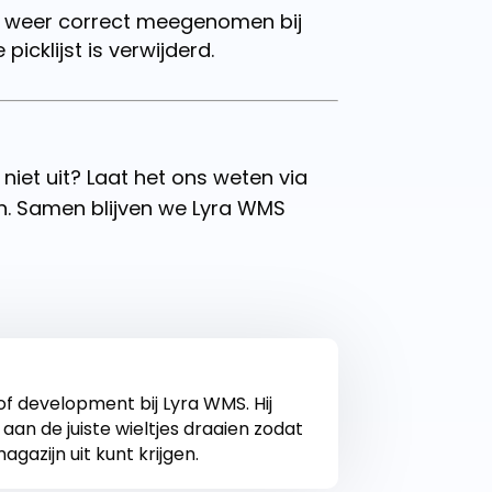
n weer correct meegenomen bij
picklijst is verwijderd.
niet uit? Laat het ons weten via
n. Samen blijven we Lyra WMS
of development bij Lyra WMS. Hij
 aan de juiste wieltjes draaien zodat
 magazijn uit kunt krijgen.