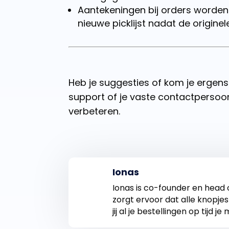
Aantekeningen bij orders worde
nieuwe picklijst nadat de originele 
Heb je suggesties of kom je ergens 
support of je vaste contactpersoo
verbeteren.
Ionas
Ionas is co-founder en head 
zorgt ervoor dat alle knopjes
jij al je bestellingen op tijd je