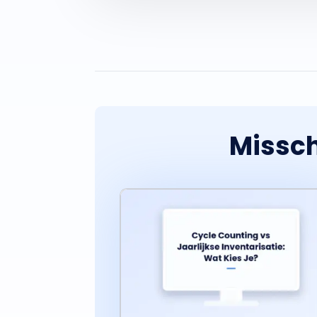
Missch