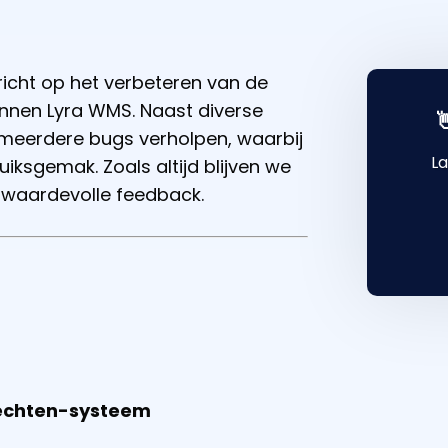
richt op het verbeteren van de
innen Lyra WMS. Naast diverse

 meerdere bugs verholpen, waarbij
La
uiksgemak. Zoals altijd blijven we
e waardevolle feedback.
rechten-systeem