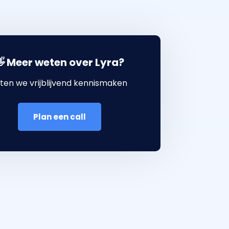
 Meer weten over Lyra?
ten we vrijblijvend kennismaken
Plan een call