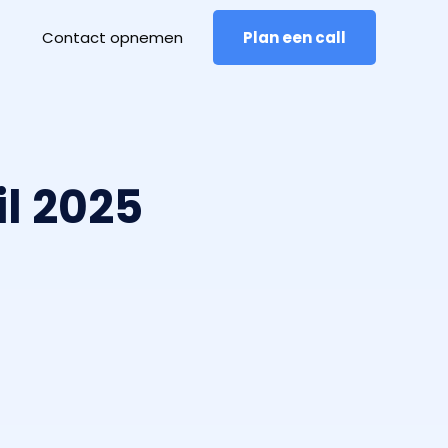
Contact opnemen
Plan een call
l 2025