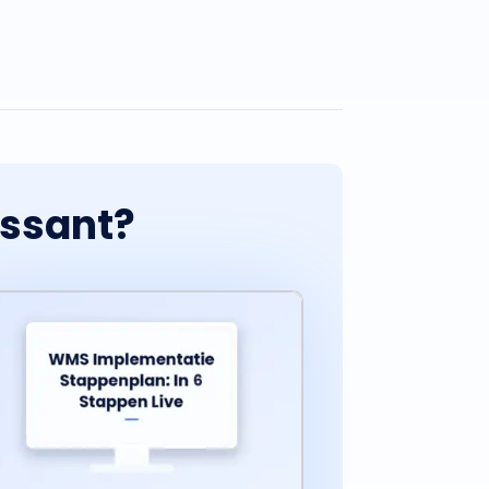
essant?