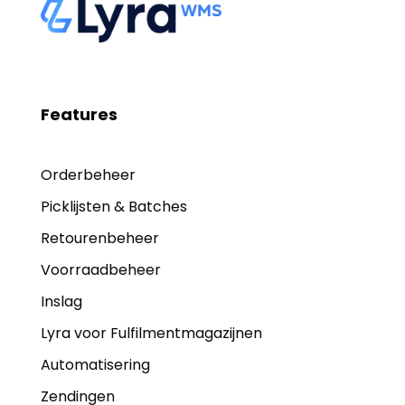
Features
Orderbeheer
Picklijsten & Batches
Retourenbeheer
Voorraadbeheer
Inslag
Lyra voor Fulfilmentmagazijnen
Automatisering
Zendingen