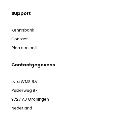
Support
Kennisbank
Contact
Plan een call
Contactgegevens
Lyra WMS B.V.
Peizerweg 97
9727 AJ Groningen
Nederland