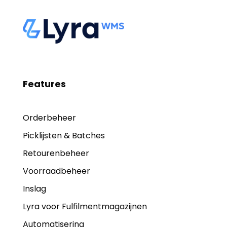
Features
Orderbeheer
Picklijsten & Batches
Retourenbeheer
Voorraadbeheer
Inslag
Lyra voor Fulfilmentmagazijnen
Automatisering