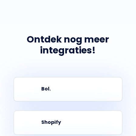
Ontdek nog meer
integraties!
Bol.
Shopify