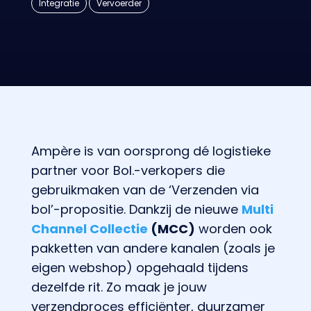
Integratie
Vervoerder
Ampère is van oorsprong dé logistieke
partner voor Bol.-verkopers die
gebruikmaken van de ‘Verzenden via
bol’-propositie. Dankzij de nieuwe
Multi
Channel Collectie
(MCC)
worden ook
pakketten van andere kanalen (zoals je
eigen webshop) opgehaald tijdens
dezelfde rit. Zo maak je jouw
verzendproces efficiënter, duurzamer