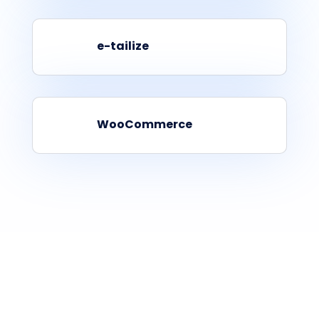
e-tailize
WooCommerce