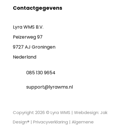
Contactgegevens
Lyra WMS B.V.
Peizerweg 97
9727 AJ Groningen
Nederland
085 130 9654
support@lyrawms.nl
Copyright 2026 © Lyra WMS |
Webdesign: Jak
Design®
|
Privacyverklaring
|
Algemene