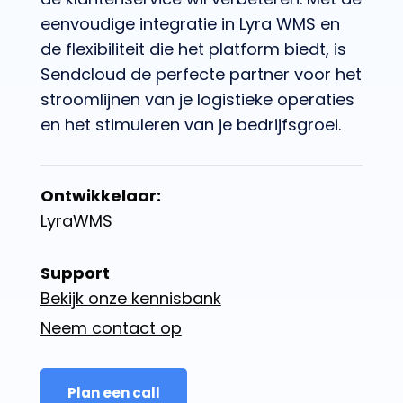
eenvoudige integratie in Lyra WMS en
de flexibiliteit die het platform biedt, is
Sendcloud de perfecte partner voor het
stroomlijnen van je logistieke operaties
en het stimuleren van je bedrijfsgroei.
Ontwikkelaar:
LyraWMS
Support
Bekijk onze kennisbank
Neem contact op
Plan een call