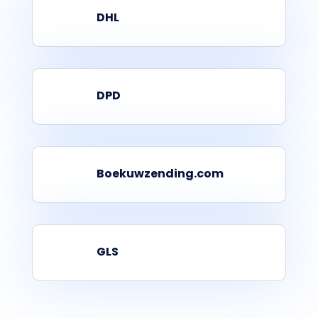
DHL
DPD
Boekuwzending.com
GLS