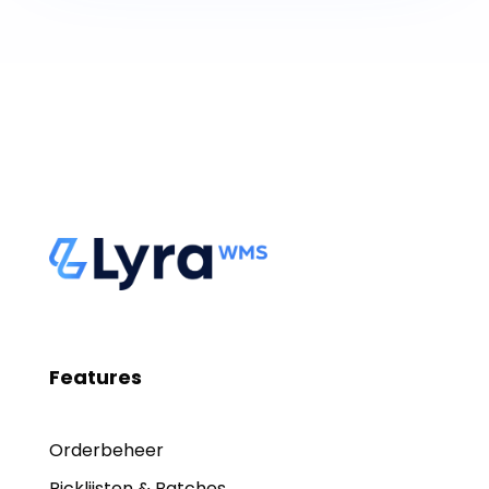
Features
Orderbeheer
Picklijsten & Batches