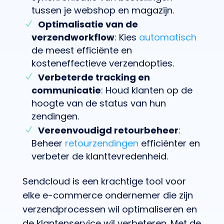
tussen je webshop en magazijn.
Optimalisatie van de
verzendworkflow
: Kies
automatisch
de meest efficiënte en
kosteneffectieve verzendopties.
Verbeterde tracking en
communicatie
: Houd klanten op de
hoogte van de status van hun
zendingen.
Vereenvoudigd retourbeheer
:
Beheer
retourzendingen
efficiënter en
verbeter de klanttevredenheid.
Sendcloud is een krachtige tool voor
elke e-commerce ondernemer die zijn
verzendprocessen wil optimaliseren en
de klantenservice wil verbeteren. Met de