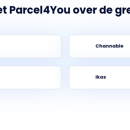
t Parcel4You over de gr
Channable
Ikas