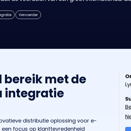
egratie
Vervoerder
 bereik met de
O
L
 integratie
S
Be
N
vatieve distributie oplossing voor e-
 een focus op klanttevredenheid