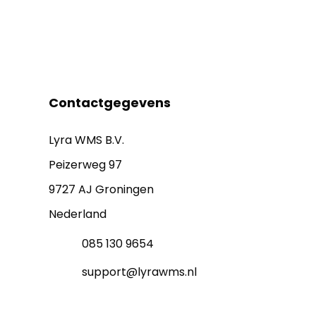
Contactgegevens
Lyra WMS B.V.
Peizerweg 97
9727 AJ Groningen
Nederland
085 130 9654
support@lyrawms.nl