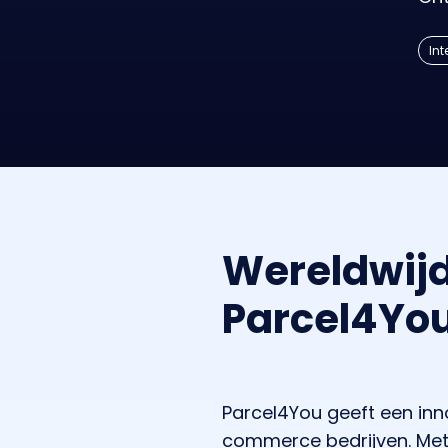
Int
Wereldwijd
Parcel4You
Parcel4You geeft een inno
commerce bedrijven. Met