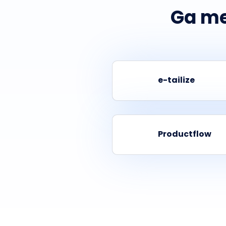
Ga me
e-tailize
Productflow