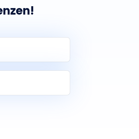
enzen!