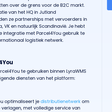
tten over de grens voor de B2C markt.
tie van het HQ in Jutland
n ze partnerships met vervoerders in
 VK en natuurlijk Scandinavië. Je hebt
e integratie met Parcel4You gebruik te
nationaal logistiek netwerk.
l4You
arcel4You te gebruiken binnen LyraWMS
olgende diensten van het platform:
u optimaliseert je
distributienetwerk
om
 verlagen, met volledige service van