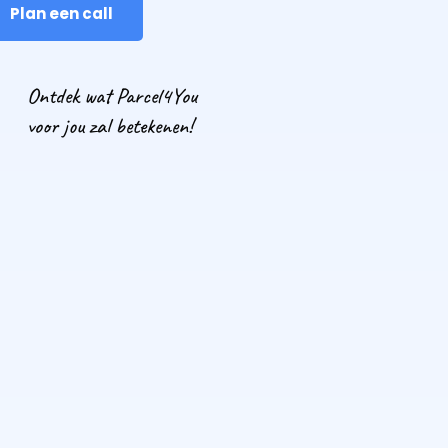
Plan een call
Ontdek wat Parcel4You
voor jou zal betekenen!