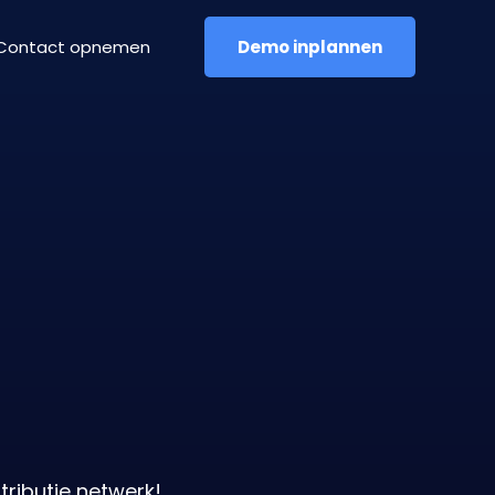
Contact opnemen
Demo inplannen
tributie netwerk!