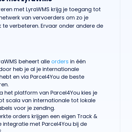
reren met LyraWMS krijg je toegang tot
 netwerk van vervoerders om zo je
k te verbeteren. Ervaar onder andere de
yraWMS beheert alle
orders
in één
door heb je al je internationale
 hebt en via Parcel4You de beste
ren.
ia het platform van Parcel4You kies je
ot scala van internationale tot lokale
bels voor je zending.
erkte orders krijgen een eigen Track &
 integratie met Parcel4You bij de
.