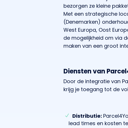
bezorgen ze kleine pakke
Met een strategische loca
(Denemarken) onderhoude
West Europa, Oost Europa,
de mogelijkheid om via d
maken van een groot inter
Diensten van Parce
Door de integratie van P
krijg je toegang tot de v
Distributie:
Parcel4Yo
lead times en kosten te