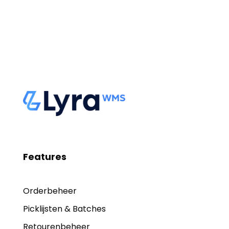
Features
Orderbeheer
Picklijsten & Batches
Retourenbeheer