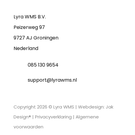
Lyra WMS B.V.
Peizerweg 97
9727 AJ Groningen
Nederland
085 130 9654
support@lyrawms.nl
Copyright 2026 © Lyra WMS |
Webdesign: Jak
Design®
|
Privacyverklaring
|
Algemene
voorwaarden