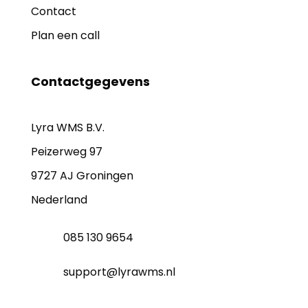
Contact
Plan een call
Contactgegevens
Lyra WMS B.V.
Peizerweg 97
9727 AJ Groningen
Nederland
085 130 9654
support@lyrawms.nl