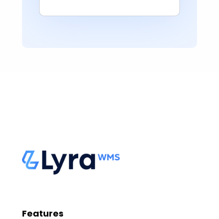
Features