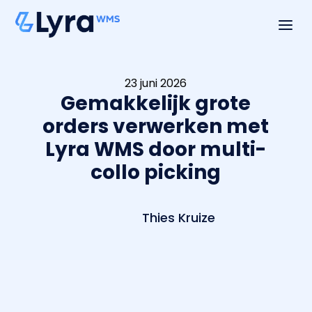
a
23 juni 2026
Gemakkelijk grote
orders verwerken met
Lyra WMS door multi-
collo picking
Thies Kruize