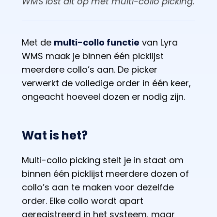
WMS lost dit op met multi-collo picking.
Met de
multi-collo functie
van Lyra
WMS maak je binnen één picklijst
meerdere collo’s aan. De picker
verwerkt de volledige order in één keer,
ongeacht hoeveel dozen er nodig zijn.
Wat is het?
Multi-collo picking stelt je in staat om
binnen één picklijst meerdere dozen of
collo’s aan te maken voor dezelfde
order. Elke collo wordt apart
geregistreerd in het systeem, maar