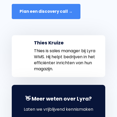
Plan een discovery call →
Thies Kruize
Thies is sales manager bij Lyra
WMS. Hij helpt bedrijven in het
efficiënter inrichten van hun
magazijn.
👋 Meer weten over Lyra?
Laten we vrijblijvend kennismaken