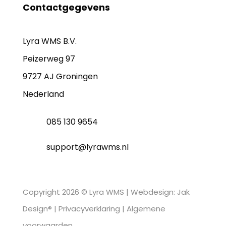
Contactgegevens
Lyra WMS B.V.
Peizerweg 97
9727 AJ Groningen
Nederland
085 130 9654
support@lyrawms.nl
Copyright 2026 © Lyra WMS |
Webdesign: Jak
Design®
|
Privacyverklaring
|
Algemene
voorwaarden