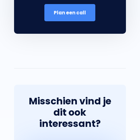
Plan een call
Misschien vind je
dit ook
interessant?