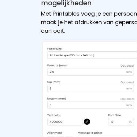
mogelijkheden
Met Printables voeg je een persoonli
maak je het afdrukken van geperso
dan ooit.