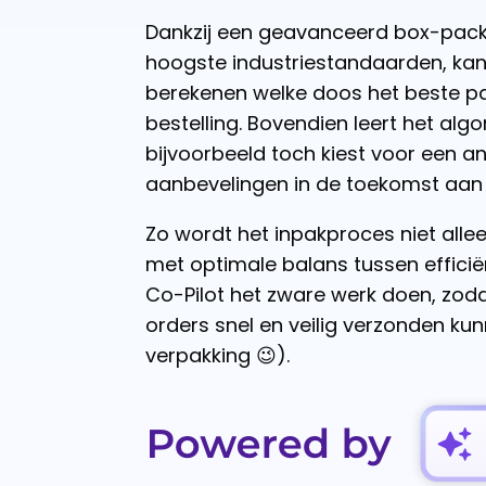
Dankzij een geavanceerd box-packi
hoogste industriestandaarden, kan
berekenen welke doos het beste pas
bestelling. Bovendien leert het algo
bijvoorbeeld toch kiest voor een a
aanbevelingen in de toekomst aan 
Zo wordt het inpakproces niet alle
met optimale balans tussen efficië
Co-Pilot het zware werk doen, zod
orders snel en veilig verzonden kun
verpakking 😉).