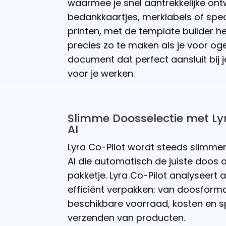
waarmee je snel aantrekkelijke ont
bedankkaartjes, merklabels of spe
printen, met de template builder he
precies zo te maken als je voor o
document dat perfect aansluit bij j
voor je werken.
Slimme Doosselectie met Ly
AI
Lyra Co-Pilot wordt steeds slimme
AI die automatisch de juiste doos o
pakketje. Lyra Co-Pilot analyseert 
efficiënt verpakken: van doosform
beschikbare voorraad, kosten en sp
verzenden van producten.