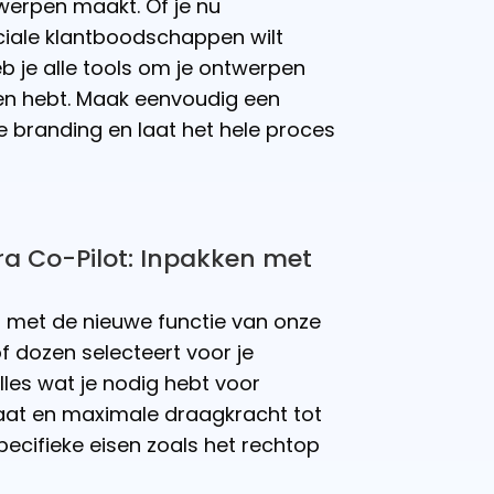
werpen maakt. Of je nu
ciale klantboodschappen wilt
b je alle tools om je ontwerpen
gen hebt. Maak eenvoudig een
e branding en laat het hele proces
ra Co-Pilot: Inpakken met
r met de nieuwe functie van onze
f dozen selecteert voor je
alles wat je nodig hebt voor
aat en maximale draagkracht tot
ecifieke eisen zoals het rechtop