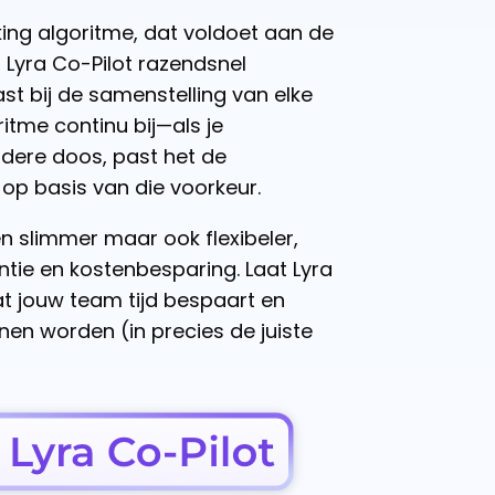
ng algoritme, dat voldoet aan de
 Lyra Co-Pilot razendsnel
t bij de samenstelling van elke
ritme continu bij—als je
ndere doos, past het de
op basis van die voorkeur.
en slimmer maar ook flexibeler,
ntie en kostenbesparing. Laat Lyra
at jouw team tijd bespaart en
nen worden (in precies de juiste