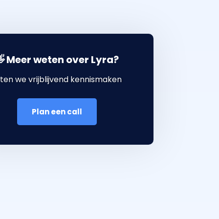
 Meer weten over Lyra?
ten we vrijblijvend kennismaken
Plan een call