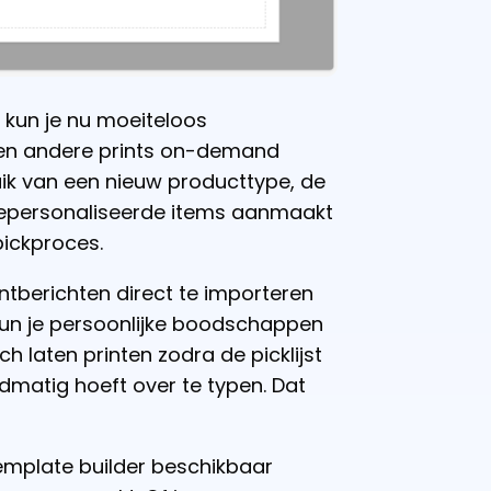
 kun je nu moeiteloos
s en andere prints on-demand
ik van een nieuw producttype, de
 gepersonaliseerde items aanmaakt
pickproces.
ntberichten direct te importeren
 kun je persoonlijke boodschappen
h laten printen zodra de picklijst
dmatig hoeft over te typen. Dat
template builder beschikbaar