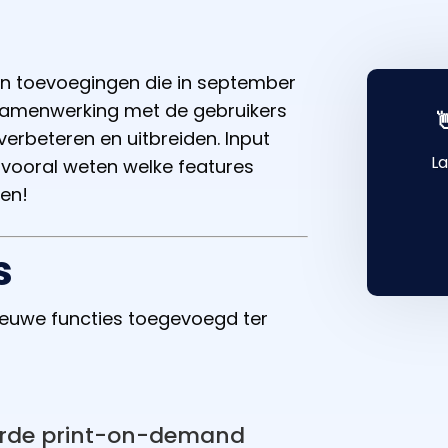
 en toevoegingen die in september
n samenwerking met de gebruikers

verbeteren en uitbreiden. Input
La
 vooral weten welke features
en!
s
ieuwe functies toegevoegd ter
eerde print-on-demand