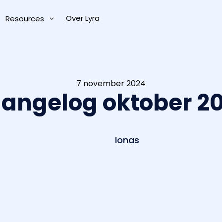
Over Lyra
Resources
7 november 2024
angelog oktober 2
Ionas