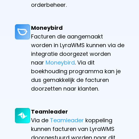
orderbeheer.
Moneybird
Facturen die aangemaakt
worden in LyraWMS kunnen via de
integratie doorgezet worden
naar
Moneybird
. Via dit
boekhouding programma kan je
dus gemakkelijk de facturen
doorzetten naar klanten.
Teamleader
Via de
Teamleader
koppeling
kunnen facturen van LyraWMS
doorgestuurd worden naar dit