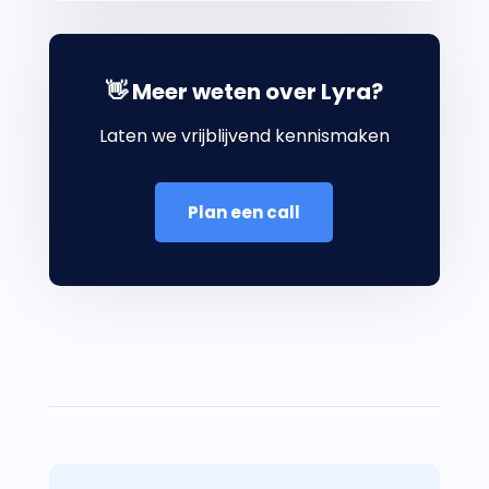
👋 Meer weten over Lyra?
Laten we vrijblijvend kennismaken
Plan een call