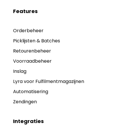
Features
Orderbeheer
Picklijsten & Batches
Retourenbeheer
Voorraadbeheer
Inslag
Lyra voor Fulfilmentmagazijnen
Automatisering
Zendingen
Integraties