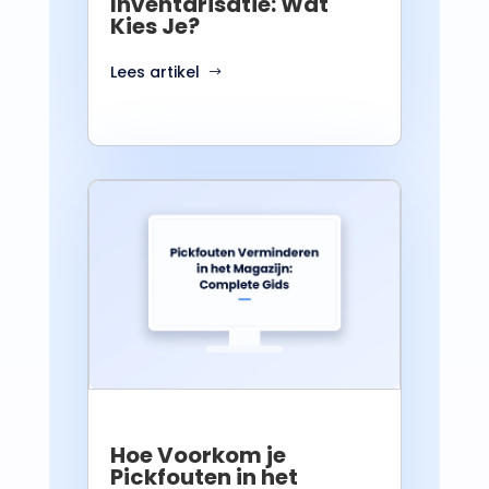
Inventarisatie: Wat
Kies Je?
Lees artikel
Hoe Voorkom je
Pickfouten in het