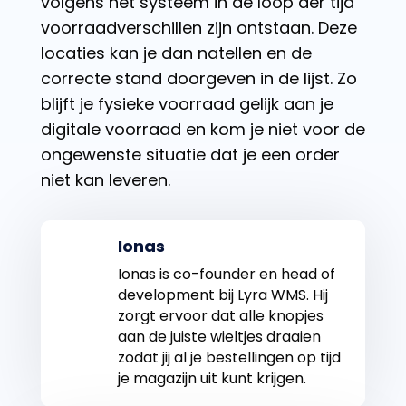
volgens het systeem in de loop der tijd
voorraadverschillen zijn ontstaan. Deze
locaties kan je dan natellen en de
correcte stand doorgeven in de lijst. Zo
blijft je fysieke voorraad gelijk aan je
digitale voorraad en kom je niet voor de
ongewenste situatie dat je een order
niet kan leveren.
Ionas
Ionas is co-founder en head of
development bij Lyra WMS. Hij
zorgt ervoor dat alle knopjes
aan de juiste wieltjes draaien
zodat jij al je bestellingen op tijd
je magazijn uit kunt krijgen.