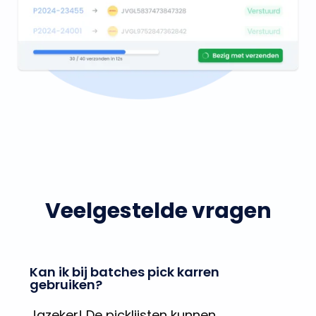
Veelgestelde vragen
Kan ik bij batches pick karren
gebruiken?
Jazeker! De picklijsten kunnen