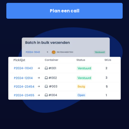
Plan een call