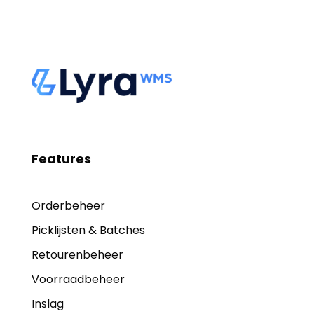
Features
Orderbeheer
Picklijsten & Batches
Retourenbeheer
Voorraadbeheer
Inslag