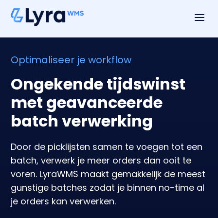
a
Optimaliseer je workflow
Ongekende tijdswinst
met geavanceerde
batch verwerking
Door de picklijsten samen te voegen tot een
batch, verwerk je meer orders dan ooit te
voren. LyraWMS maakt gemakkelijk de meest
gunstige batches zodat je binnen no-time al
je orders kan verwerken.